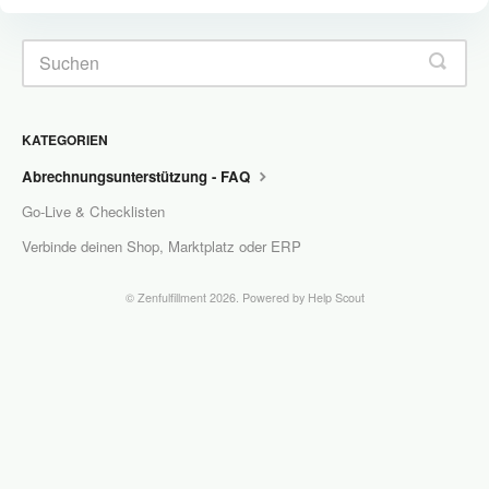
KATEGORIEN
Abrechnungsunterstützung - FAQ
Go-Live & Checklisten
Verbinde deinen Shop, Marktplatz oder ERP
©
Zenfulfillment
2026.
Powered by
Help Scout