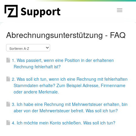
Toggle
Navigatio
START MIT ZENFULFILLMENT
Abrechnungsunterstützung - FAQ
ZENOS HELPDESK
ZUR WEBSITE
1. Was passiert, wenn eine Position in der erhaltenen
Rechnung fehlerhaft ist?
SUPPORT-TICKET SENDEN
2. Was soll ich tun, wenn ich eine Rechnung mit fehlerhaften
Stammdaten erhalte? Zum Beispiel Adresse, Firmenname
oder andere Merkmale.
3. Ich habe eine Rechnung mit Mehrwertsteuer erhalten, bin
aber von der Mehrwertsteuer befreit. Was soll ich tun?
4. Ich möchte mein Konto schließen. Was soll ich tun?